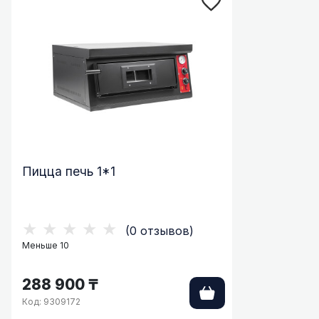
Пицца печь 1*1
★★★★★
(0 отзывов)
Меньше 10
288 900 ₸
Код: 9309172