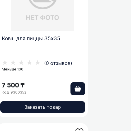
Ковш для пиццы 35х35
★★★★★
(0 отзывов)
Меньше 100
7 500 ₸
Код: 9300352
Заказать товар