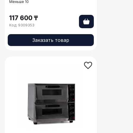
Меньше 10
117 600 ₸
Код: 9309353
Заказать товар