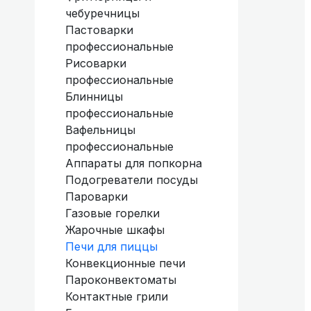
чебуречницы
Пастоварки
профессиональные
Рисоварки
профессиональные
Блинницы
профессиональные
Вафельницы
профессиональные
Аппараты для попкорна
Подогреватели посуды
Пароварки
Газовые горелки
Жарочные шкафы
Печи для пиццы
Конвекционные печи
Пароконвектоматы
Контактные грили