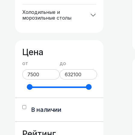
Холодильные и
морозильные столы
Цена
от
до
В наличии
Рейтинг