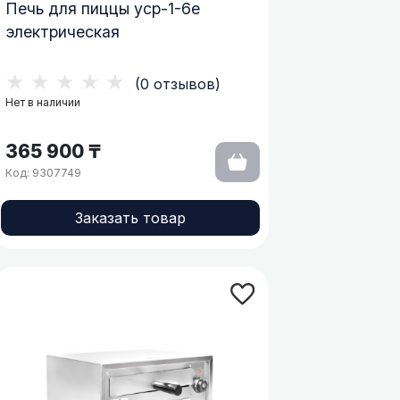
Печь для пиццы ycp-1-6e
электрическая
★★★★★
(0 отзывов)
Нет в наличии
365 900 ₸
Код: 9307749
Заказать товар