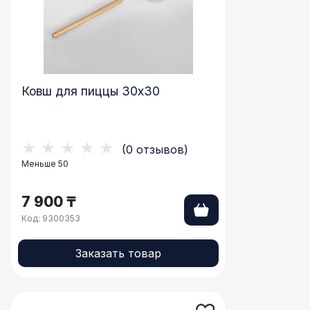
Ковш для пиццы 30х30
★★★★★
(0 отзывов)
Меньше 50
7 900 ₸
Код: 9300353
Заказать товар