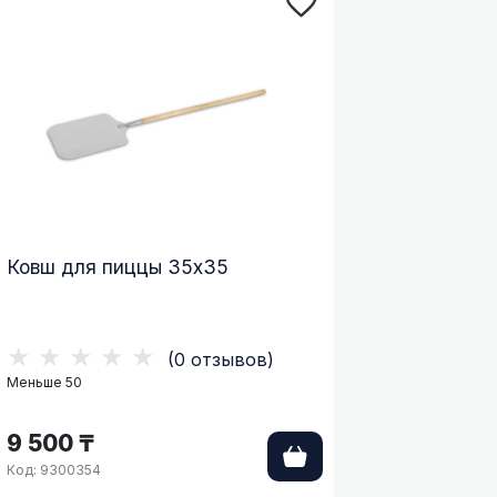
Ковш для пиццы 35х35
★★★★★
(0 отзывов)
Меньше 50
9 500 ₸
Код: 9300354