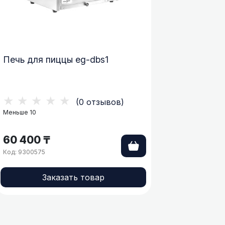
Печь для пиццы eg-dbs1
★★★★★
(0 отзывов)
Меньше 10
60 400 ₸
Код: 9300575
Заказать товар