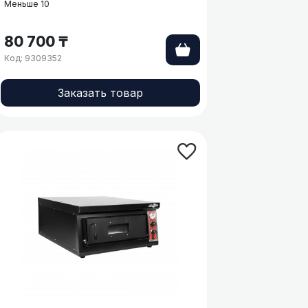
Меньше 10
80 700 ₸
Код: 9309352
Заказать товар