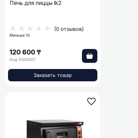
Печь для пиццы lk2
★★★★★
(0 отзывов)
Меньше 10
120 600 ₸
Код: 9305007
Заказать товар