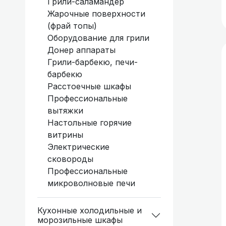
Грили-саламандер
Жарочные поверхности
(фрай топы)
Оборудование для грили
Донер аппараты
Грили-барбекю, печи-
барбекю
Расстоечные шкафы
Профессиональные
вытяжки
Настольные горячие
витрины
Электрические
сковороды
Профессиональные
микроволновые печи
Кухонные холодильные и
морозильные шкафы