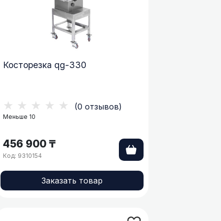
Косторезка qg-330
★★★★★
(0 отзывов)
Меньше 10
456 900 ₸
Код: 9310154
Заказать товар