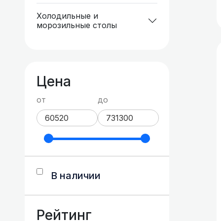
Холодильные и
морозильные столы
Цена
от
до
В наличии
Рейтинг