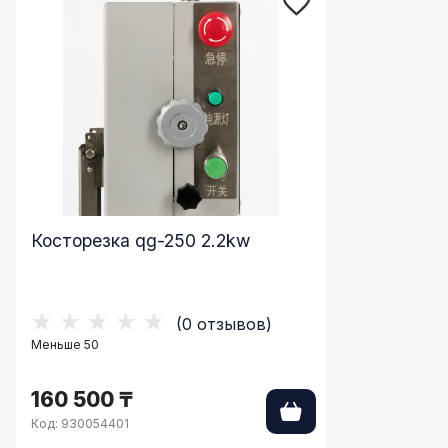
Косторезка qg-250 2.2kw
★★★★★
(0 отзывов)
Меньше 50
160 500 ₸
Код: 930054401