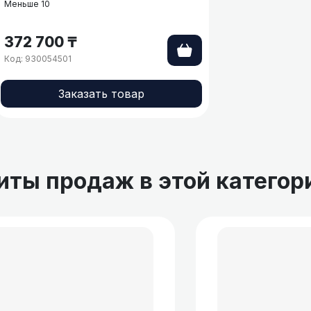
Меньше 10
372 700 ₸
Код: 930054501
Заказать товар
иты продаж в этой категор