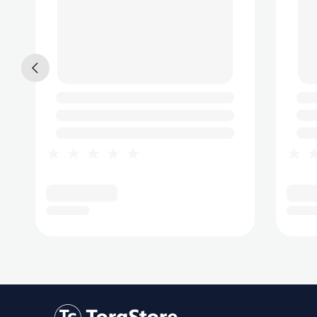
★★★★★
★