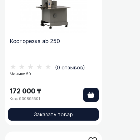
Косторезка ab 250
★★★★★
(0 отзывов)
Меньше 50
172 000 ₸
Код: 930895501
Заказать товар