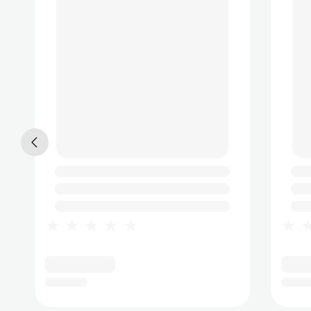
★★★★★
★