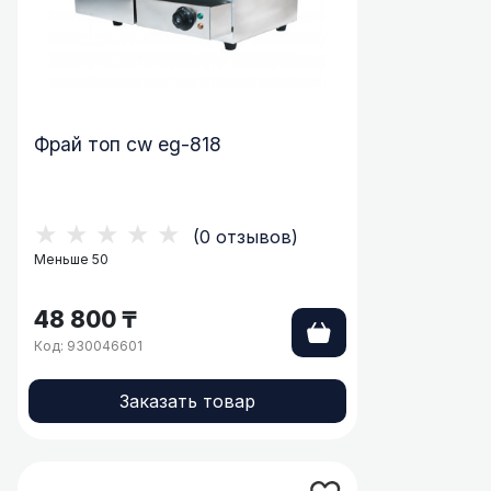
Фрай топ cw eg-818
★★★★★
(0 отзывов)
Меньше 50
48 800 ₸
Код: 930046601
Заказать товар