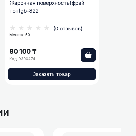
Жарочная поверхность(фрай
топ)gb-822
★★★★★
(0 отзывов)
Меньше 50
80 100 ₸
Код: 9300474
Заказать товар
ии