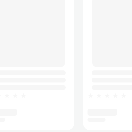
★★★★
★★★★★