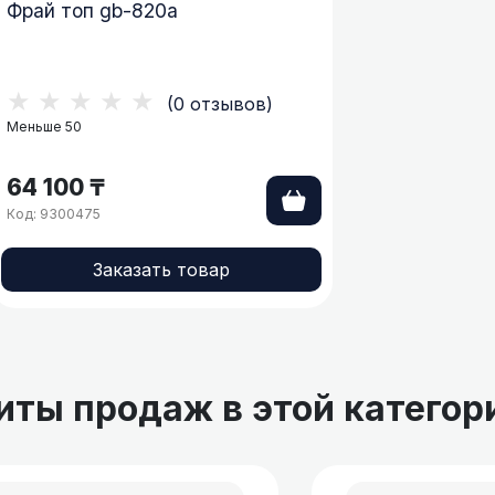
Фрай топ gb-820a
★★★★★
(0 отзывов)
Меньше 50
64 100 ₸
Код: 9300475
Заказать товар
иты продаж в этой категор