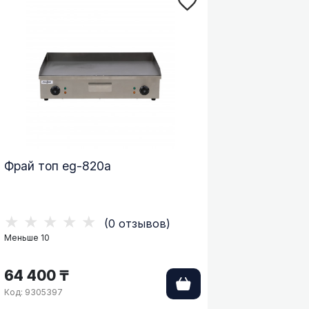
Фрай топ eg-820a
★★★★★
(0 отзывов)
Меньше 10
64 400 ₸
Код: 9305397