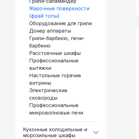
Грили-саламандер
Жарочные поверхности
(фрай топы)
Оборудование для грили
Донер аппараты
Грили-барбекю, печи-
барбекю
Расстоечные шкафы
Профессиональные
вытяжки
Настольные горячие
витрины
Электрические
сковороды
Профессиональные
микроволновые печи
Кухонные холодильные и
морозильные шкафы