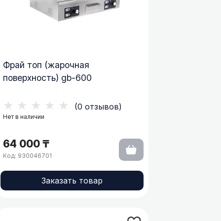
Фрай топ (жарочная
поверхность) gb-600
★★★★★
(0 отзывов)
Нет в наличии
64 000 ₸
Код: 930046701
Заказать товар