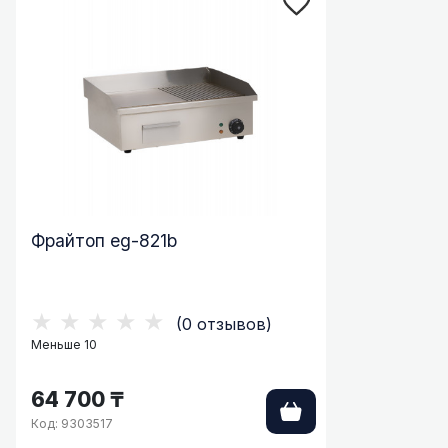
Фрайтоп eg-821b
★★★★★
(0 отзывов)
Меньше 10
64 700 ₸
Код: 9303517