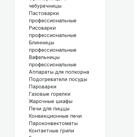
чебуречницы
Пастоварки
профессиональные
Рисоварки
профессиональные
Блинницы
профессиональные
Вафельницы
профессиональные
Аппараты для попкорна
Подогреватели посуды
Пароварки
Газовые горелки
Жарочные шкафы
Печи для пиццы
Конвекционные печи
Пароконвектоматы
Контактные грили