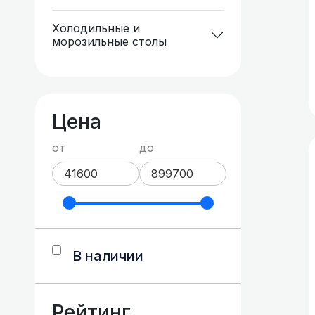
Холодильные и
морозильные столы
Цена
от
до
В наличии
Рейтинг