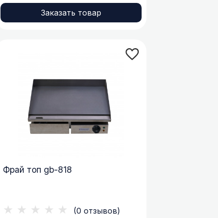
Заказать товар
Фрай топ gb-818
★★★★★
(0 отзывов)