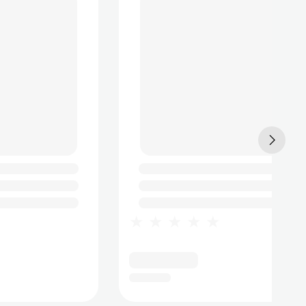
★★★★★