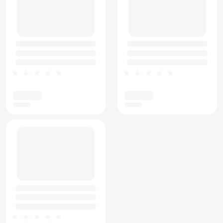
★★★★★
★★★★★
★★★★★