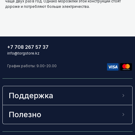
чаще двух раз в год. Однако морозилки этой конструкции стоят
дороже и потребляют больше электричества.
+7 708 267 57 37
info@torgstore.kz
График работы: 9.00-20.00
Поддержка
Полезно