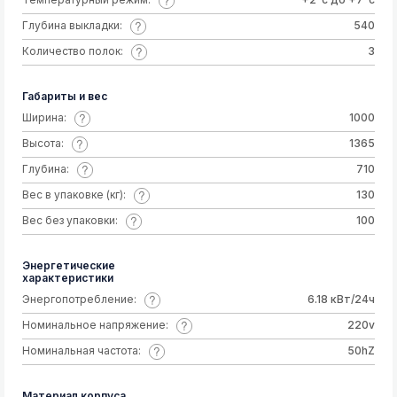
Глубина выкладки:
540
Количество полок:
3
Габариты и вес
Ширина:
1000
Высота:
1365
Глубина:
710
Вес в упаковке (кг):
130
Вес без упаковки:
100
Энергетические
характеристики
Энергопотребление:
6.18 кВт/24ч
Номинальное напряжение:
220v
Номинальная частота:
50hZ
Материал корпуса