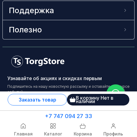
Поддержка
Полезно
Узнавайте об акциях и скидках первым
Подпишитесь на нашу новостную рассылку и оставайтесь в курсе
событий
В корзину Нет в
Заказать товар
наличии
+7 747 094 27 33
© Leadbros Qazaqstan LLC, 2015-2024
Главная
Каталог
Корзина
Профиль