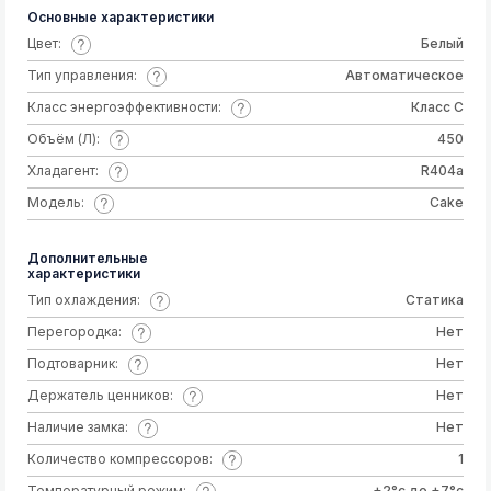
Основные характеристики
Цвет:
Белый
Тип управления:
Автоматическое
Класс энергоэффективности:
Класс C
Объём (Л):
450
Хладагент:
R404a
Модель:
Cake
Дополнительные
характеристики
Тип охлаждения:
Статика
Перегородка:
Нет
Подтоварник:
Нет
Держатель ценников:
Нет
Наличие замка:
Нет
Количество компрессоров:
1
Температурный режим:
+2°с до +7°с