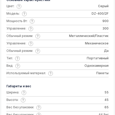
Цвет:
Серый
Модель:
DZ-400/2F
Мощность Вт:
900
Управление:
300
Обычный режим:
Металлический/Пластик
Управление:
Механическое
Обычный режим:
Да
Тип:
Портативный
Вид:
Однокамерная
Используемый материал:
Пакеты
Габариты и вес
Ширина:
55
Высота:
45
Вес без упаковки:
65
Вес без упаковки:
44.5кг