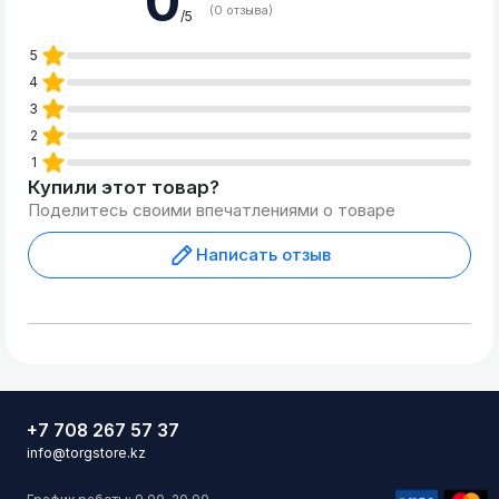
0
(0 отзыва)
/5
5
4
3
2
1
Купили этот товар?
Поделитесь своими впечатлениями о товаре
Написать отзыв
+7 708 267 57 37
info@torgstore.kz