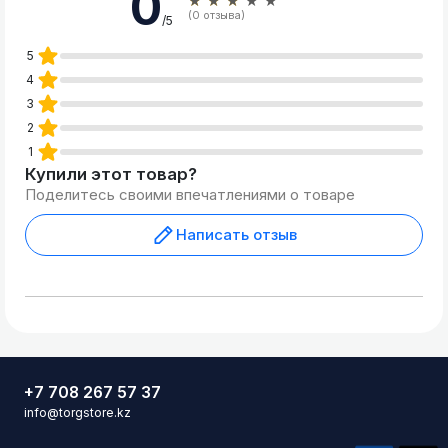
0
★★★★★
(0 отзыва)
/5
5
4
3
2
1
Купили этот товар?
Поделитесь своими впечатлениями о товаре
Написать отзыв
+7 708 267 57 37
info@torgstore.kz