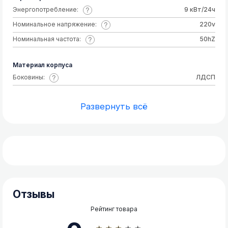
Энергопотребление:
9 кВт/24ч
Номинальное напряжение:
220v
Номинальная частота:
50hZ
Материал корпуса
Боковины:
ЛДСП
Развернуть всё
Отзывы
Рейтинг товара