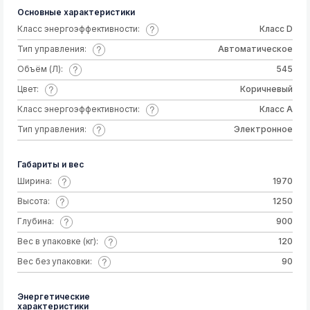
Основные характеристики
Класс энергоэффективности:
Класс D
Тип управления:
Автоматическое
Объём (Л):
545
Цвет:
Коричневый
Класс энергоэффективности:
Класс А
Тип управления:
Электронное
Габариты и вес
Ширина:
1970
Высота:
1250
Глубина:
900
Вес в упаковке (кг):
120
Вес без упаковки:
90
Энергетические
характеристики