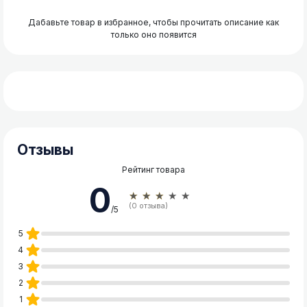
Дабавьте товар в избранное, чтобы прочитать описание как
только оно появится
Отзывы
Рейтинг товара
0
★★★★★
(0 отзыва)
/5
5
4
3
2
1