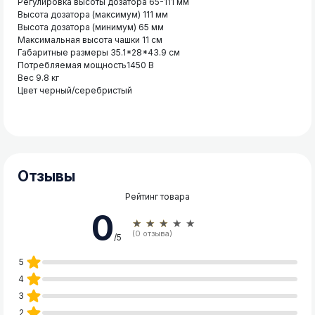
Регулировка высоты дозатора 65-111 мм
Высота дозатора (максимум) 111 мм
Высота дозатора (минимум) 65 мм
Максимальная высота чашки 11 см
Габаритные размеры 35.1*28*43.9 см
Потребляемая мощность1450 В
Вес 9.8 кг
Цвет черный/серебристый
Отзывы
Рейтинг товара
0
★★★★★
(0 отзыва)
/5
5
4
3
2