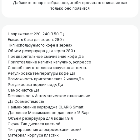
Дабавьте товар в избранное, чтобы прочитать описание как
только оно появится
Напряжение: 220-240 В 50 Гц
Емкость бака для зерен: 280 г
Тип используемого кофе в зернах
Объем резервуара для зерен 280 г
Предварительное смачивание кофе Да
Приготовление напитка капучино, эспрессо
Способ приготовления капучино автомат.
Регулировка температуры кофе Да
Возможность приготовления 2 чашекДа
Регулировка порции водыДа
Самоочистка Да
Безопасность Автоматическое отключение
Да Совместимость
Наименование картриджа CLARIS Smart
Давление Максимальное давление 15 Бар
Объем резервуара для воды 1.9 л
Экран Тип дисплея цветной
Тип управления электромеханический
Материал корпуса пластик